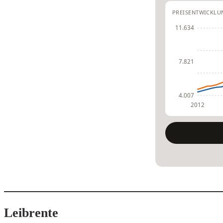
PREISENTWICKLUNG
11.634
7.821
4.007
2012
Leibrente