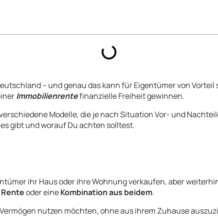
Deutschland – und genau das kann für Eigentümer von Vorteil
einer
Immobilienrente
finanzielle Freiheit gewinnen.
 verschiedene Modelle, die je nach Situation Vor- und Nachteile
es gibt und worauf Du achten solltest.
gentümer ihr Haus oder ihre Wohnung verkaufen, aber weiterhi
 Rente
oder eine
Kombination aus beidem
.
ihr Vermögen nutzen möchten, ohne aus ihrem Zuhause auszuzie