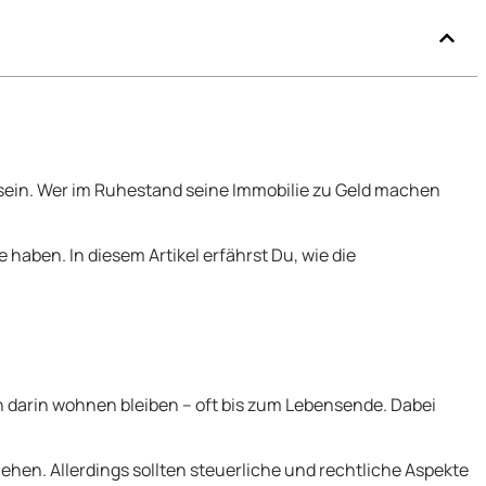
 sein. Wer im Ruhestand seine Immobilie zu Geld machen
 haben. In diesem Artikel erfährst Du, wie die
n darin wohnen bleiben – oft bis zum Lebensende. Dabei
hen. Allerdings sollten steuerliche und rechtliche Aspekte