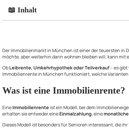
📖 Inhalt
Der Immobilienmarkt in München ist einer der teuersten in 
möchte, aber weiterhin darin wohnen bleiben will, kann mit 
Ob
Leibrente, Umkehrhypothek oder Teilverkauf
– es gibt
Immobilienrente in München funktioniert, welche Varianten 
Was ist eine Immobilienrente?
Eine
Immobilienrente
ist ein Modell, bei dem Immobilienei
erhalten sie entweder eine
Einmalzahlung
, eine
monatliche
Dieses Modell ist besonders für Senioren interessant, die 