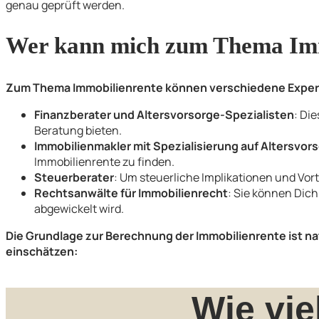
genau geprüft werden.
Wer kann mich zum Thema Imm
Zum Thema Immobilienrente können verschiedene Exper
Finanzberater und Altersvorsorge-Spezialisten
: Di
Beratung bieten.
Immobilienmakler mit Spezialisierung auf Altersvo
Immobilienrente zu finden.
Steuerberater
: Um steuerliche Implikationen und Vort
Rechtsanwälte für Immobilienrecht
: Sie können Dich
abgewickelt wird.
Die Grundlage zur Berechnung der Immobilienrente ist na
einschätzen:
Wie vie