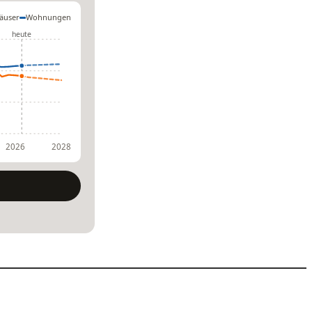
äuser
Wohnungen
heute
2026
2028