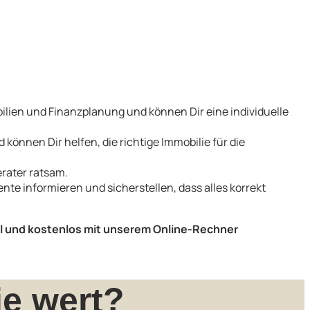
ilien und Finanzplanung und können Dir eine individuelle
 können Dir helfen, die richtige Immobilie für die
erater ratsam.
te informieren und sicherstellen, dass alles korrekt
ell und kostenlos mit unserem Online-Rechner
e wert?