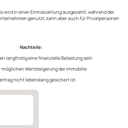
eis wird in einer Einmalzahlung ausgezahlt, während der
n Unternehmen genutzt, kann aber auch für Privatpersonen
Nachteile:
 langfristig eine finanzielle Belastung sein
r möglichen Wertsteigerung der Immobilie
ertrag nicht lebenslang gesichert ist