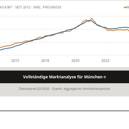
 €/M² · SEIT 2012 · INKL. PROGNOSE
H
2015
2018
2020
2023
Vollständige Marktanalyse für München
→
Datenstand Q3/2026 · Quelle: Aggregation Immobilienportale