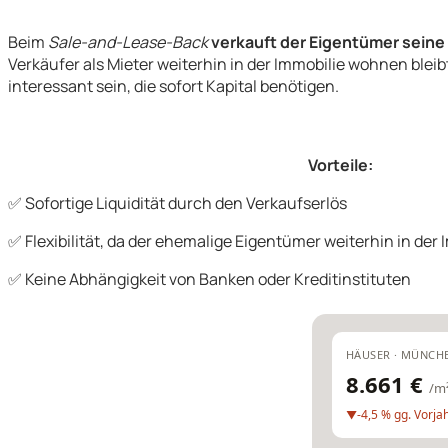
Beim
Sale-and-Lease-Back
verkauft der Eigentümer seine
Verkäufer als Mieter weiterhin in der Immobilie wohnen blei
interessant sein, die sofort Kapital benötigen.
Vorteile:
✅ Sofortige Liquidität durch den Verkaufserlös
✅ Flexibilität, da der ehemalige Eigentümer weiterhin in de
✅ Keine Abhängigkeit von Banken oder Kreditinstituten
HÄUSER · MÜNCH
8.661 €
/m
-4,5 % gg. Vorja
▼