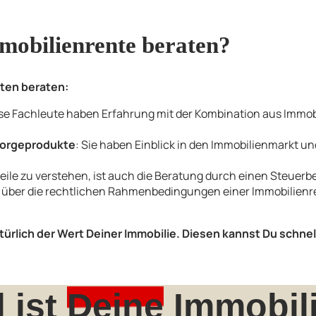
obilienrente beraten?
ten beraten:
ese Fachleute haben Erfahrung mit der Kombination aus Immob
rsorgeprodukte
: Sie haben Einblick in den Immobilienmarkt und
eile zu verstehen, ist auch die Beratung durch einen Steuerb
 über die rechtlichen Rahmenbedingungen einer Immobilienren
türlich der Wert Deiner Immobilie. Diesen kannst Du schn
l ist
Deine
Immobili