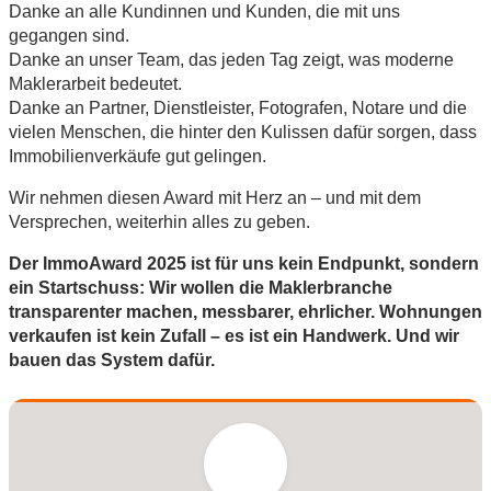
Danke an alle Kundinnen und Kunden, die mit uns
gegangen sind.
Danke an unser Team, das jeden Tag zeigt, was moderne
Maklerarbeit bedeutet.
Danke an Partner, Dienstleister, Fotografen, Notare und die
vielen Menschen, die hinter den Kulissen dafür sorgen, dass
Immobilienverkäufe gut gelingen.
Wir nehmen diesen Award mit Herz an – und mit dem
Versprechen, weiterhin alles zu geben.
Der ImmoAward 2025 ist für uns kein Endpunkt, sondern
ein Startschuss: Wir wollen die Maklerbranche
transparenter machen, messbarer, ehrlicher. Wohnungen
verkaufen ist kein Zufall – es ist ein Handwerk. Und wir
bauen das System dafür.