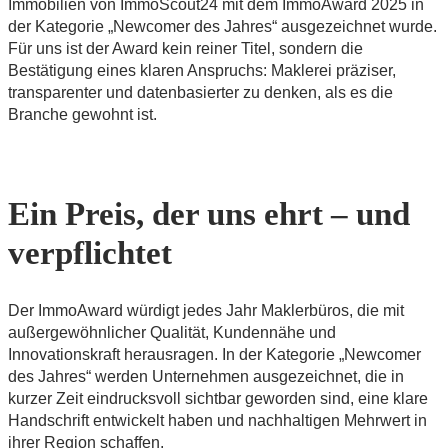
Immobilien von ImmoScout24 mit dem ImmoAward 2025 in
der Kategorie „Newcomer des Jahres“ ausgezeichnet wurde.
Für uns ist der Award kein reiner Titel, sondern die
Bestätigung eines klaren Anspruchs: Maklerei präziser,
transparenter und datenbasierter zu denken, als es die
Branche gewohnt ist.
Ein Preis, der uns ehrt – und
verpflichtet
Der ImmoAward würdigt jedes Jahr Maklerbüros, die mit
außergewöhnlicher Qualität, Kundennähe und
Innovationskraft herausragen. In der Kategorie „Newcomer
des Jahres“ werden Unternehmen ausgezeichnet, die in
kurzer Zeit eindrucksvoll sichtbar geworden sind, eine klare
Handschrift entwickelt haben und nachhaltigen Mehrwert in
ihrer Region schaffen.