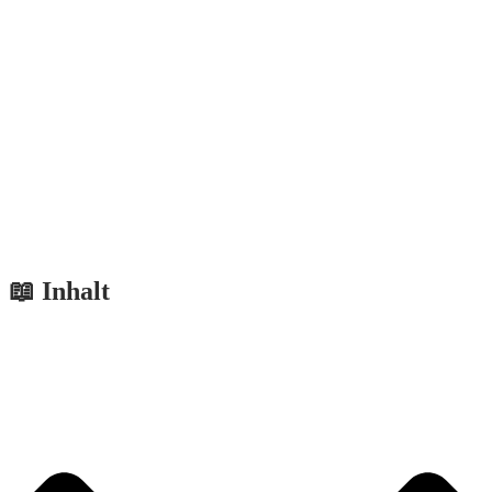
📖 Inhalt