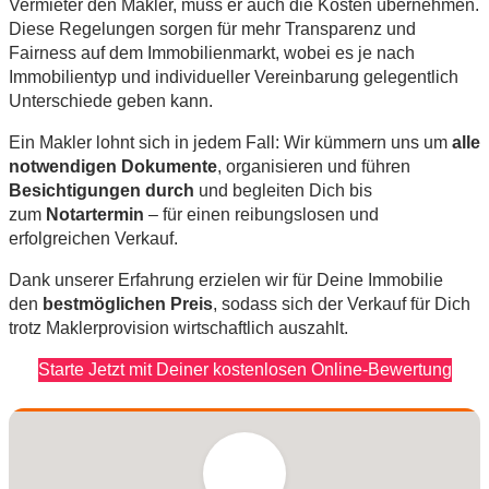
Vermieter den Makler, muss er auch die Kosten übernehmen.
Diese Regelungen sorgen für mehr Transparenz und
Fairness auf dem Immobilienmarkt, wobei es je nach
Immobilientyp und individueller Vereinbarung gelegentlich
Unterschiede geben kann.
Ein Makler lohnt sich in jedem Fall: Wir kümmern uns um
alle
notwendigen Dokumente
, organisieren und führen
Besichtigungen durch
und begleiten Dich bis
zum
Notartermin
– für einen reibungslosen und
erfolgreichen Verkauf.
Dank unserer Erfahrung erzielen wir für Deine Immobilie
den
bestmöglichen Preis
, sodass sich der Verkauf für Dich
trotz Maklerprovision wirtschaftlich auszahlt.
Starte Jetzt mit Deiner kostenlosen Online-Bewertung