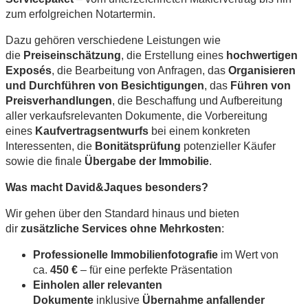
zum erfolgreichen Notartermin.
Dazu gehören verschiedene Leistungen wie
die
Preiseinschätzung
, die Erstellung eines
hochwertigen
Exposés
, die Bearbeitung von Anfragen, das
Organisieren
und Durchführen von Besichtigungen
, das
Führen von
Preisverhandlungen
, die Beschaffung und Aufbereitung
aller verkaufsrelevanten Dokumente, die Vorbereitung
eines
Kaufvertragsentwurfs
bei einem konkreten
Interessenten, die
Bonitätsprüfung
potenzieller Käufer
sowie die finale
Übergabe der Immobilie
.
Was macht David&Jaques besonders?
Wir gehen über den Standard hinaus und bieten
dir
zusätzliche Services ohne Mehrkosten
:
Professionelle Immobilienfotografie
im Wert von
ca.
450 €
– für eine perfekte Präsentation
Einholen aller relevanten
Dokumente
inklusive
Übernahme anfallender