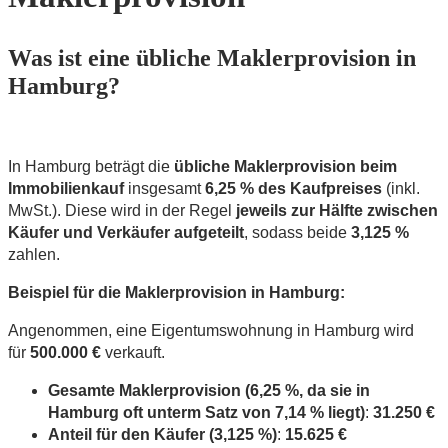
Was ist eine übliche Maklerprovision in
Hamburg?
In Hamburg beträgt die
übliche Maklerprovision beim
Immobilienkauf
insgesamt
6,25 % des Kaufpreises
(inkl.
MwSt.). Diese wird in der Regel
jeweils zur Hälfte zwischen
Käufer und Verkäufer aufgeteilt
, sodass beide
3,125 %
zahlen.
Beispiel für die Maklerprovision in Hamburg:
Angenommen, eine Eigentumswohnung in Hamburg wird
für
500.000 €
verkauft.
Gesamte Maklerprovision (6,25 %, da sie in
Hamburg oft unterm Satz von 7,14 % liegt)
:
31.250 €
Anteil für den Käufer (3,125 %)
:
15.625 €