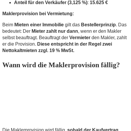
Anteil für den Verkäufer (3,125 %)
:
15.625 €
Maklerprovision bei Vermietung:
Beim
Mieten einer Immobilie
gilt das
Bestellerprinzip
. Das
bedeutet: Der
Mieter zahlt nur dann
, wenn er den Makler
selbst beauftragt. Beauftragt der
Vermieter
den Makler, zahlt
er die Provision.
Diese entspricht in der Regel zwei
Nettokaltmieten zzgl. 19 % MwSt.
Wann wird die Maklerprovision fällig?
Die Maklerprovision wird fällig,
sobald der Kaufvertrag