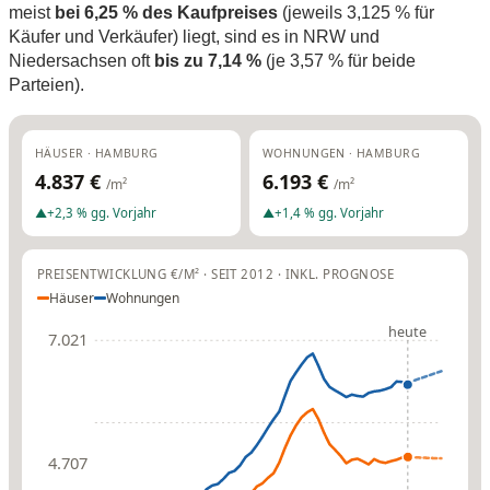
meist
bei 6,25 % des Kaufpreises
(jeweils 3,125 % für
Käufer und Verkäufer) liegt, sind es in NRW und
Niedersachsen oft
bis zu 7,14 %
(je 3,57 % für beide
Parteien).
HÄUSER · HAMBURG
WOHNUNGEN · HAMBURG
4.837 €
6.193 €
/m²
/m²
▲
+2,3 % gg. Vorjahr
▲
+1,4 % gg. Vorjahr
PREISENTWICKLUNG €/M² · SEIT 2012 · INKL. PROGNOSE
Häuser
Wohnungen
heute
7.021
4.707