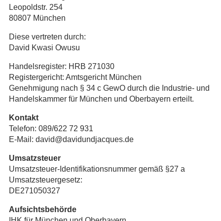
Leopoldstr. 254
80807 München
Diese vertreten durch:
David Kwasi Owusu
Handelsregister: HRB 271030
Registergericht: Amtsgericht München
Genehmigung nach § 34 c GewO durch die Industrie- und
Handelskammer für München und Oberbayern erteilt.
Kontakt
Telefon: 089/622 72 931
E-Mail:
david@davidundjacques.de
Umsatzsteuer
Umsatzsteuer-Identifikationsnummer gemäß §27 a
Umsatzsteuergesetz:
DE271050327
Aufsichtsbehörde
IHK für München und Oberbayern