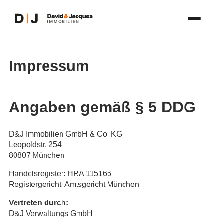
Inhalt
springen
Impressum
Angaben gemäß § 5 DDG
D&J Immobilien GmbH & Co. KG
Leopoldstr. 254
80807 München
Handelsregister: HRA 115166
Registergericht: Amtsgericht München
Vertreten durch:
D&J Verwaltungs GmbH