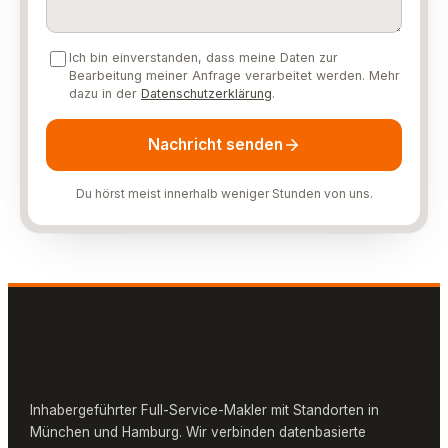
Ich bin einverstanden, dass meine Daten zur
Bearbeitung meiner Anfrage verarbeitet werden. Mehr
dazu in der
Datenschutzerklärung
.
Nachricht senden
Du hörst meist innerhalb weniger Stunden von uns.
Inhabergeführter Full-Service-Makler mit Standorten in
München und Hamburg. Wir verbinden datenbasierte