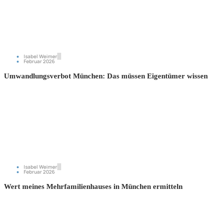
Isabel Weimer
Februar 2026
Umwandlungsverbot München: Das müssen Eigentümer wissen
Isabel Weimer
Februar 2026
Wert meines Mehrfamilienhauses in München ermitteln