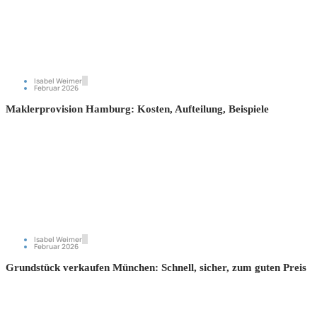
Isabel Weimer
Februar 2026
Maklerprovision Hamburg: Kosten, Aufteilung, Beispiele
Isabel Weimer
Februar 2026
Grundstück verkaufen München: Schnell, sicher, zum guten Preis