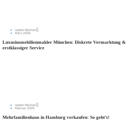
Isabel Weimer
März 2026
Luxusimmobilienmakler München: Diskrete Vermarktung &
erstklassiger Service
Isabel Weimer
Februar 2026
Mehrfamilienhaus in Hamburg verkaufen: So geht’s!