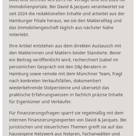
Immobilienportale. Bei David & Jacques verantwortet sie
seit 2024 die redaktionellen Inhalte und arbeitet aus der
Hamburger Filiale heraus, wo sie den Makleralltag und
das Immobiliengeschäft täglich aus nächster Nähe
miterlebt.
Ihre Artikel entstehen aus dem direkten Austausch mit
den Maklerinnen und Maklern beider Standorte. Bevor
ein Beitrag veröffentlicht wird, recherchiert Isabel im
persönlichen Gespräch mit den D&J-Beratern in
Hamburg sowie remote mit dem Münchner Team, fragt
nach konkreten Verkaufsfällen, dokumentiert
wiederkehrende Stolpersteine und übersetzt das
praktische Erfahrungswissen in fachlich präzise Inhalte
für Eigentümer und Verkäufer.
Für Finanzierungsfragen sparrt sie regelmäßig mit dem
internen Finanzierungsexperten von David & Jacques. Bei
juristischen und steuerlichen Themen greift sie auf das
hauseigene Netzwerk aus Notaren, Fachanwälten und