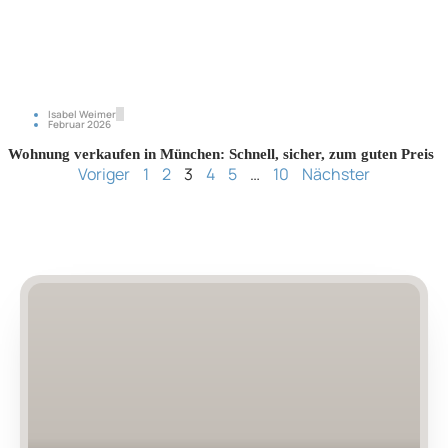
Isabel Weimer
Februar 2026
Wohnung verkaufen in München: Schnell, sicher, zum guten Preis
Voriger
1
2
3
4
5
…
10
Nächster