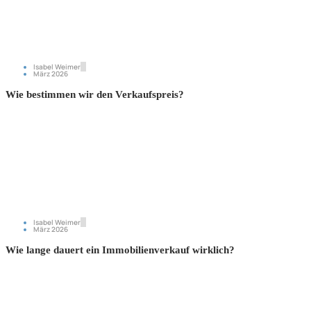
Isabel Weimer
März 2026
Wie bestimmen wir den Verkaufspreis?
Isabel Weimer
März 2026
Wie lange dauert ein Immobilienverkauf wirklich?