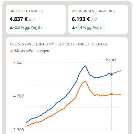
HÄUSER · HAMBURG
WOHNUNGEN · HAMBURG
4.837 €
6.193 €
/m²
/m²
▲
+2,3 % gg. Vorjahr
▲
+1,4 % gg. Vorjahr
PREISENTWICKLUNG €/M² · SEIT 2012 · INKL. PROGNOSE
Häuser
Wohnungen
heute
7.021
4.707
2.393