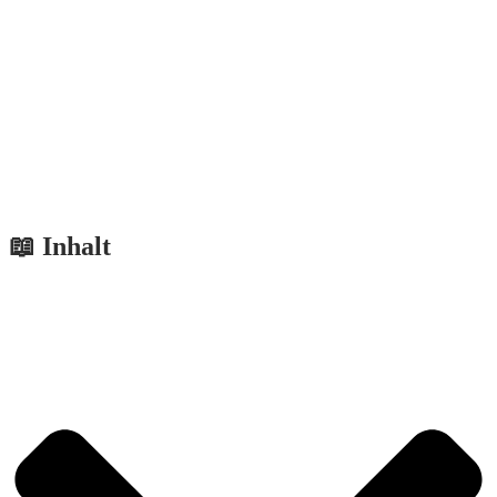
📖 Inhalt