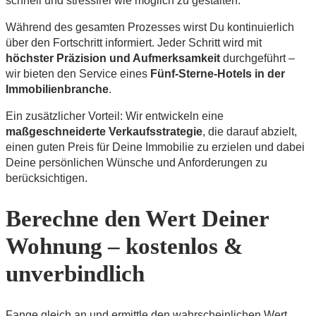
schnell und stressfrei wie möglich zu gestalten.
Während des gesamten Prozesses wirst Du kontinuierlich
über den Fortschritt informiert. Jeder Schritt wird mit
höchster Präzision und Aufmerksamkeit
durchgeführt –
wir bieten den Service eines
Fünf-Sterne-Hotels in der
Immobilienbranche
.
Ein zusätzlicher Vorteil: Wir entwickeln eine
maßgeschneiderte Verkaufsstrategie
, die darauf abzielt,
einen guten Preis für Deine Immobilie zu erzielen und dabei
Deine persönlichen Wünsche und Anforderungen zu
berücksichtigen.
Berechne den Wert Deiner
Wohnung – kostenlos &
unverbindlich
Fange gleich an und ermittle den wahrscheinlichen Wert