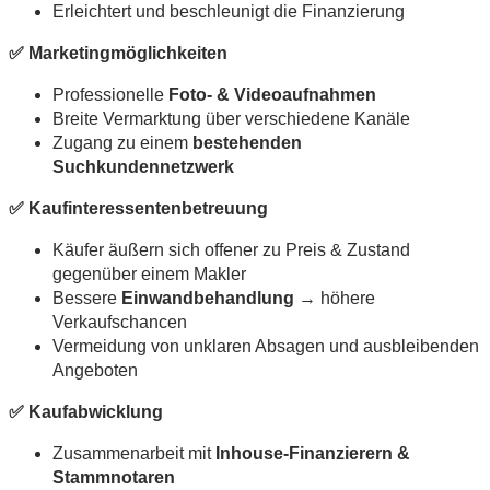
Erleichtert und beschleunigt die Finanzierung
✅
Marketingmöglichkeiten
Professionelle
Foto- & Videoaufnahmen
Breite Vermarktung über verschiedene Kanäle
Zugang zu einem
bestehenden
Suchkundennetzwerk
✅
Kaufinteressentenbetreuung
Käufer äußern sich offener zu Preis & Zustand
gegenüber einem Makler
Bessere
Einwandbehandlung
→ höhere
Verkaufschancen
Vermeidung von unklaren Absagen und ausbleibenden
Angeboten
✅
Kaufabwicklung
Zusammenarbeit mit
Inhouse-Finanzierern &
Stammnotaren